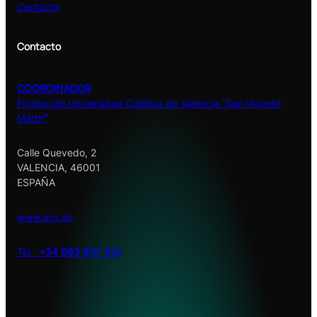
Contacto
Contactο
COORDINADOR
Fundación Universidad Católica de Valencia “San Vicente
Mártir
”
Calle Quevedo, 2
VALENCIA, 46001
ESPAÑA
www.ucv.es
Tel.
+34 963 637 412