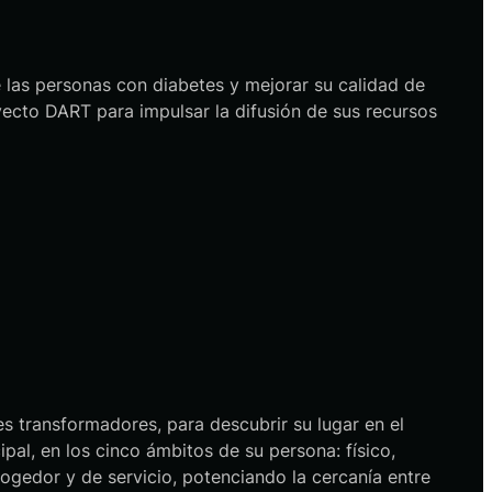
e las personas con diabetes y mejorar su calidad de
yecto DART para impulsar la difusión de sus recursos
 transformadores, para descubrir su lugar en el
al, en los cinco ámbitos de su persona: físico,
acogedor y de servicio, potenciando la cercanía entre