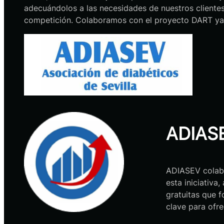
adecuándolos a las necesidades de nuestros clientes
competición. Colaboramos con el proyecto DART ya q
ADIAS
ADIASEV colab
esta iniciativ
gratuitas que 
clave para ofr