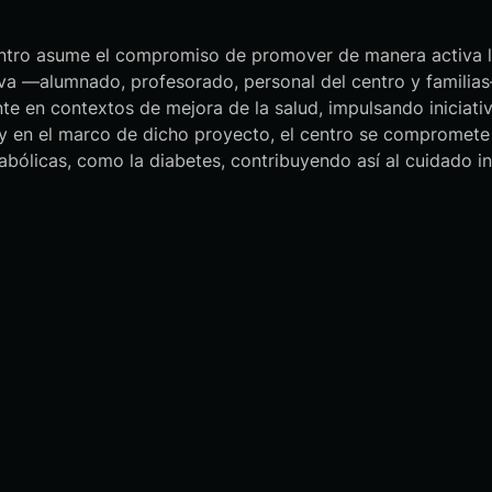
ntro asume el compromiso de promover de manera activa la p
va —alumnado, profesorado, personal del centro y familias
 en contextos de mejora de la salud, impulsando iniciativas
y en el marco de dicho proyecto, el centro se compromete 
licas, como la diabetes, contribuyendo así al cuidado int