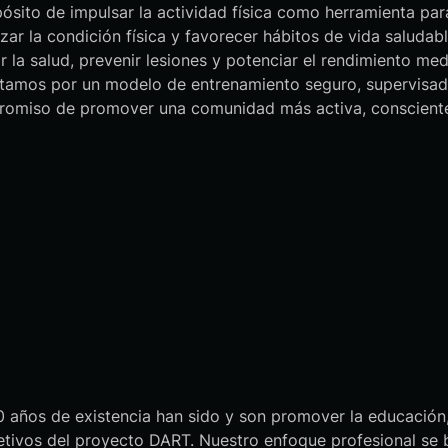
sito de impulsar la actividad física como herramienta para 
zar la condición física y favorecer hábitos de vida saluda
ar la salud, prevenir lesiones y potenciar el rendimiento me
stamos por un modelo de entrenamiento seguro, supervisa
omiso de promover una comunidad más activa, consciente y
 años de existencia han sido y son promover la educación, 
bjetivos del proyecto DART. Nuestro enfoque profesional se 