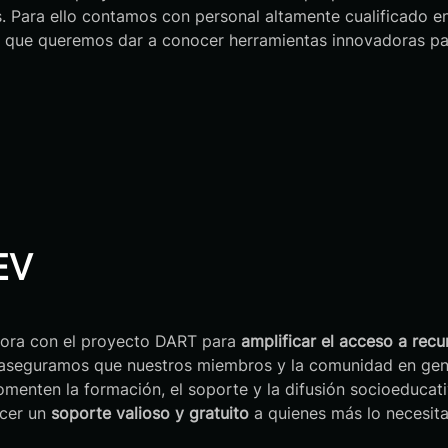
. Para ello contamos con personal altamente cualificado en
ue queremos dar a conocer herramientas innovadoras para 
EV
ora con el proyecto DART para
amplificar el acceso a rec
a, aseguramos que nuestros miembros y la comunidad en gen
fomenten la formación, el soporte y la difusión socioedu
ecer un
soporte valioso y gratuito
a quienes más lo necesita