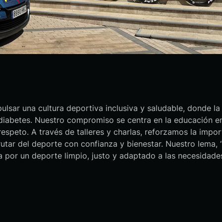
sar una cultura deportiva inclusiva y saludable, donde la 
diabetes. Nuestro compromiso se centra en la educación en 
espeto. A través de talleres y charlas, reforzamos la import
utar del deporte con confianza y bienestar. Nuestro lema, “
ta por un deporte limpio, justo y adaptado a las necesidad