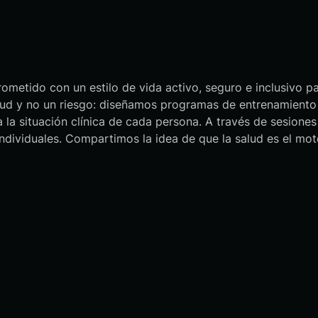
ido con un estilo de vida activo, seguro e inclusivo par
alud y no un riesgo: diseñamos programas de entrenamiento
nta la situación clínica de cada persona. A través de sesion
individuales. Compartimos la idea de que la salud es el mot