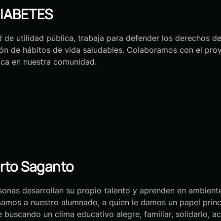
IABETES
 de utilidad pública, trabaja para defender los derechos d
ión de hábitos de vida saludables. Colaboramos con el pro
ísica en nuestra comunidad.
rto Saganto
nas desarrollan su propio talento y aprenden en ambientes
amos a nuestro alumnado, a quien le damos un papel princip
pre buscando un clima educativo alegre, familiar, solidario, 