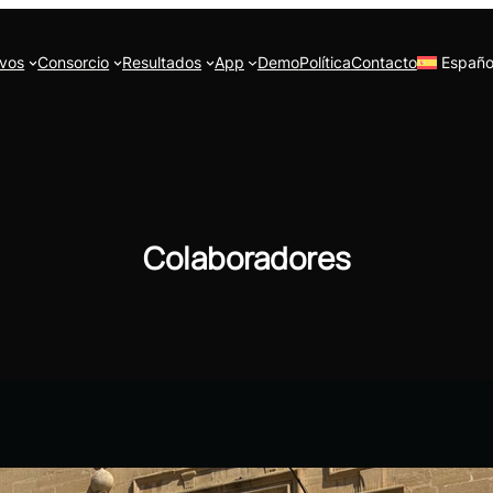
ivos
Consorcio
Resultados
App
Demo
Política
Contacto
Españo
Colaboradores