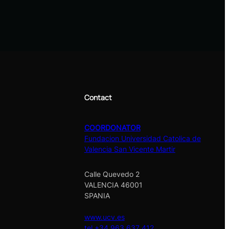
Contact
COORDONATOR
Fundacion Universidad Catolica de
Valencia San Vicente Martir
Calle Quevedo 2
VALENCIA 46001
SPANIA
w
ww.ucv.es
tel.+34 963 637 412