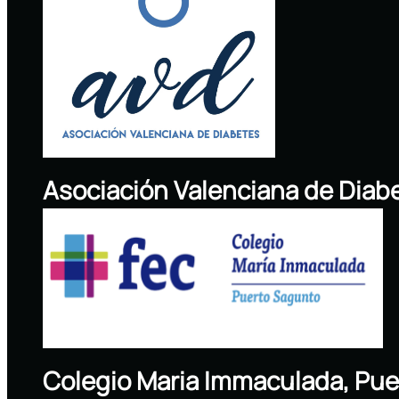
Asociación Valenciana de Diab
Colegio Maria Immaculada, Pue