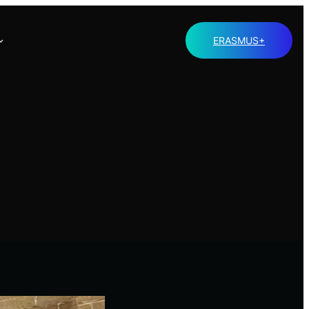
ERASMUS+