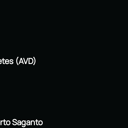
etes (AVD)
rto Saganto