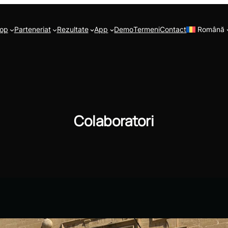
op
Parteneriat
Rezultate
App
Demo
Termeni
Contact
Română
Colaboratori