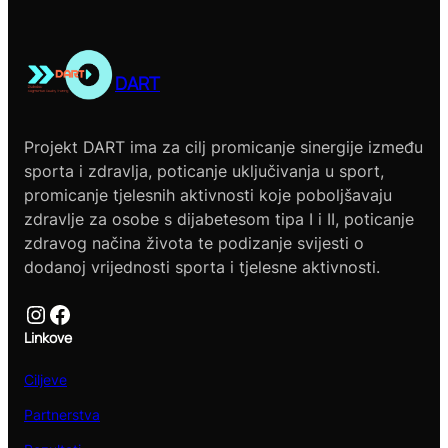
DART
Projekt DART ima za cilj promicanje sinergije između
sporta i zdravlja, poticanje uključivanja u sport,
promicanje tjelesnih aktivnosti koje poboljšavaju
zdravlje za osobe s dijabetesom tipa I i II, poticanje
zdravog načina života te podizanje svijesti o
dodanoj vrijednosti sporta i tjelesne aktivnosti.
Instagram
Facebook
Linkove
Ciljeve
Partnerstva