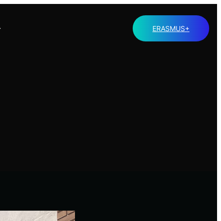
ERASMUS+