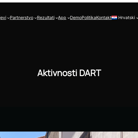
jevi
Partnerstvo
Rezultati
App
Demo
Politika
Kontakt
Hrvatski
Aktivnosti DART