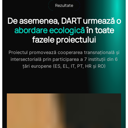
Rezultate
De asemenea, DART urmează o
abordare ecologică
în toate
fazele proiectului
Proiectul promovează cooperarea transnațională și
intersectorială prin participarea a 7 instituții din 6
țări europene (ES, EL, IT, PT, HR și RO)