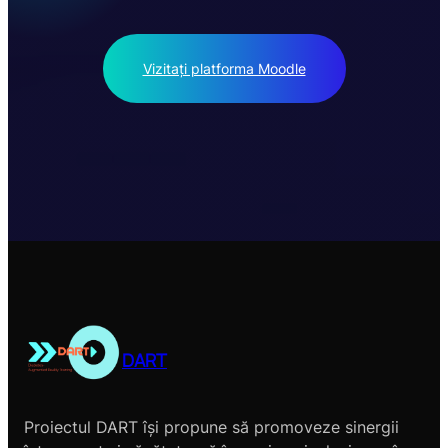
Vizitați platforma Moodle
DART
Proiectul DART își propune să promoveze sinergii