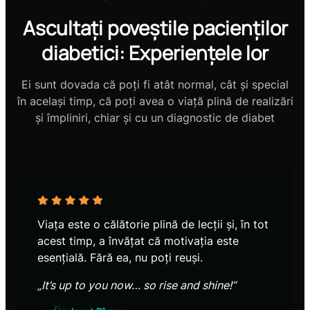
Ascultați poveștile pacienților
diabetici: Experiențele lor
Ei sunt dovada că poți fi atât normal, cât și special
în același timp, că poți avea o viață plină de realizări
și împliniri, chiar și cu un diagnostic de diabet
Viața este o călătorie plină de lecții și, în tot
acest timp, a învățat că motivația este
esențială. Fără ea, nu poți reuși.
„It’s up to you now… so rise and shine!”