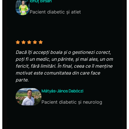
Ionuț Bîrsan
Pacient diabetic și atlet
Dacă îți accepți boala și o gestionezi corect,
poți fi un medic, un părinte, și mai ales, un om
fericit, fără limitări. În final, ceea ce îl menține
motivat este comunitatea din care face
parte.
Mátyás-János Dabóczi
Pacient diabetic și neurolog