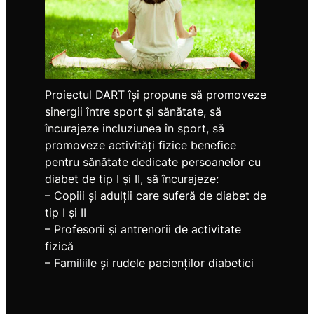
Proiectul DART își propune să promoveze
sinergii între sport și sănătate, să
încurajeze incluziunea în sport, să
promoveze activități fizice benefice
pentru sănătate dedicate persoanelor cu
diabet de tip I și II, să încurajeze:
– Copiii și adulții care suferă de diabet de
tip I și II
– Profesorii și antrenorii de activitate
fizică
– Familiile și rudele pacienților diabetici