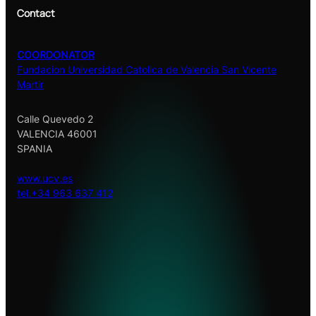
Contact
COORDONATOR
Fundacion Universidad Catolica de Valencia San Vicente
Martir
Calle Quevedo 2
VALENCIA 46001
SPANIA
w
ww.ucv.es
tel.+34 963 637 412