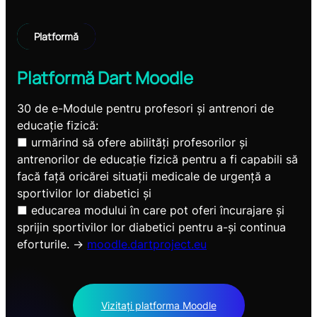
Platfor
mă
Platformă
Dart Moodle
30 de e-Module pentru profesori și antrenori de
educație fizică:
■ urmărind să ofere abilități profesorilor și
antrenorilor de educație fizică pentru a fi capabili să
facă față oricărei situații medicale de urgență a
sportivilor lor diabetici și
■ educarea modului în care pot oferi încurajare și
sprijin sportivilor lor diabetici pentru a-și continua
eforturile. ->
moodle.dartproject.eu
Vizitați platforma Moodle