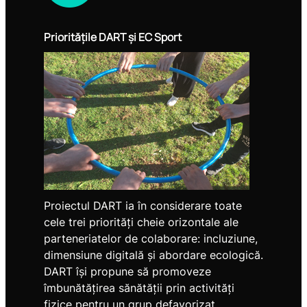
Prioritățile DART și EC Sport
Proiectul DART ia în considerare toate
cele trei priorități cheie orizontale ale
parteneriatelor de colaborare: incluziune,
dimensiune digitală și abordare ecologică.
DART își propune să promoveze
îmbunătățirea sănătății prin activități
fizice pentru un grup defavorizat