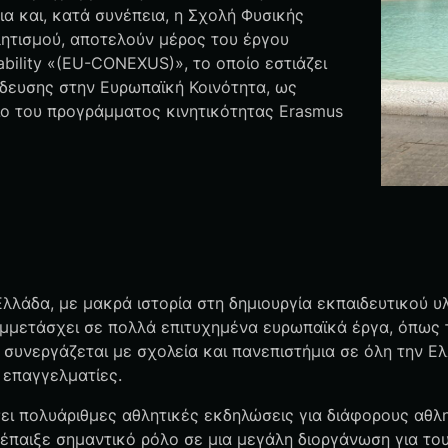
ια και, κατά συνέπεια, η Σχολή Φυσικής
ητισμού, αποτελούν μέρος του έργου
ability «(EU-CONEXUS)», το οποίο εστιάζει
ίδευσης στην Ευρωπαϊκή Κοινότητα, ως
ο του προγράμματος κινητικότητας Erasmus
λλάδα, με μακρά ιστορία στη δημιουργία εκπαιδευτικού υ
υμμετάσχει σε πολλά επιτυχημένα ευρωπαϊκά έργα, όπως το
 συνεργάζεται με σχολεία και πανεπιστήμια σε όλη την Ελ
ι επαγγελματίες.
ι πολυάριθμες αθλητικές εκδηλώσεις για διάφορους αθλητ
έπαιξε σημαντικό ρόλο σε μια μεγάλη διοργάνωση για το