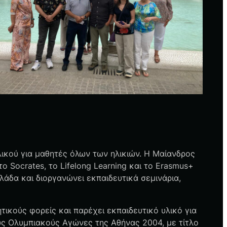
λικού για μαθητές όλων των ηλικιών. Η Μαίανδρος
 Socrates, το Lifelong Learning και το Erasmus+
λάδα και διοργανώνει εκπαιδευτικά σεμινάρια,
ικούς φορείς και παρέχει εκπαιδευτικό υλικό για
υς Ολυμπιακούς Αγώνες της Αθήνας 2004, με τίτλο