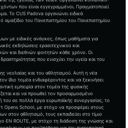
χόντων που είναι εγγεγραμμένοι. Πραγματοποιεί
ομα. Το CUS Padova οργανώνει ειδικά
ό αμαξίδιο του Πανεπιστημίου του Πανεπιστημίου
μων με ειδικές ανάγκες, όπως μαθήματα για
νικές εκδηλώσεις ερασιτεχνικού και
κών και διεθνών φοιτητών κάθε χρόνο. Οι
 δραστηριότητας που ενισχύει την υγεία και του
ης νεολαίας και του αθλητισμού. Αυτή η νέα
ον ίδιο τομέα ενδιαφέροντος και να ξεκινήσει
αντική εμπειρία στον τομέα της φυσικής
άζεται και να προωθεί τον προσαρμοσμένο
ή του σε πολλά έργα ευρωπαϊκής συνεργασίας, το
t Opens School, με στόχο να προσφέρει στους
ν στον αθλητισμό, τους εκπαιδεύει στο τίμιο
ργο EN ROUTE, με στόχο τη διάδοση της γνώσης και
προσόντων ως προϋπόθεση για την πιστοποίησή