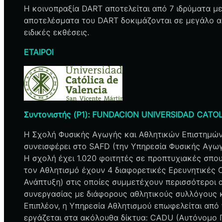
Η κοινοπραξία DART αποτελείται από 7 ιδρύματα με 
αποτελέσματα του DART δοκιμάζονται σε μεγάλο α
ειδικές εκθέσεις.
ΕΤΑΙΡΟΙ
Συντονιστής (P1): FUNDACION UNIVERSIDAD CATO
Η Σχολή Φυσικής Αγωγής και Αθλητικών Επιστημών 
συνεισφέρει στο SAFD (την Υπηρεσία Φυσικής Αγωγ
Η σχολή έχει 1.020 φοιτητές σε προπτυχιακές σπου
τον Αθλητισμό έχουν 4 διαφορετικές Ερευνητικές Ο
Ανάπτυξη) στις οποίες συμμετέχουν περισσότεροι
συνεργασίας με διάφορους αθλητικούς συλλόγους και
Επιπλέον, η Υπηρεσία Αθλητισμού επωφελείται από 
εργάζεται στα ακόλουθα δίκτυα: CADU (Αυτόνομο 