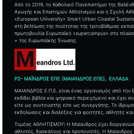
Από το 2019, το Καθολικό Πανεπιστήμιο της Βαλένθ
Αγωγής και Επιστημών Αθλητισμού και η Σχολή Αθλ
«European University» Smart Urban Coastal Sustain
στη βελτίωση της ποιότητας της τριτοβάθμιας εκπα
πρωτοβουλία Ευρωπαϊκό «supercampus» στο πλαίσι
+ της Ευρωπαϊκής Ένωσης.
P2- ΜΑΪΝΔΡΟΣ ΕΠΕ (ΜΑΙΑΝΔΡΟΣ ΕΠΕ), ΕΛΛΑΔΑ
ΜΑΙΑΝΔΡΟΣ Ε.Π.Ε. είναι ένας οργανισμός από την Ε
εκδίδει βιβλία και ψηφιακό περιεχόμενο και έχει σ
είτε ως συντονιστής είτε ως συνεργάτης. Το ίδρυμα
εκδηλώσεις και διαλέξεις για φοιτητές, αθλητές κα
Τομέας ΑΘΛΗΤΙΣΜΟΥ
:
H Μαίανδρος έχει διοργανώσε
αθλητές, δασκάλους και προπονητές. H Μαίανδρος 