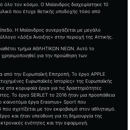
ό όλο τον κόσμο. Ο Μαίανδρος διαχειρίστηκε 10
υλικό που έτυχε θετικής υποδοχής τόσο από
πίπεδο. Η Μαίανδρος συνεργάζεται με μεγάλο
σύλλογο «Δόξα Άνοιξης» στην περιοχή της Αττικής.
διαθέτει τμήμα ΑΘΛΗΤΙΚΩΝ ΝΕΩΝ. Αυτό το
α χρησιμοποιηθεί για την προώθηση των
να από την Ευρωπαϊκή Επιτροπή. Το έργο APPLE
πιτυχημένες Ευρωπαϊκές Ιστορίες» της Ευρωπαϊκής
κε στα κορυφαία έργα για τις δραστηριότητες
νάστες. Το έργο SERLET το 2016 ήταν μια προσπάθεια
ο καινοτόμα έργα Erasmus+ Sport που
που σχετίζεται με τον εκφοβισμό στον αθλητισμό.
ργο και ήταν υπεύθυνη για τη δημιουργία της
εκτρονικές ενότητες και την εφαρμογή.