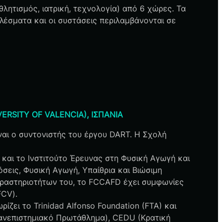
λητισμός, ιατρική, τεχνολογία) από 6 χώρες. Τα
έσματα και οι συστάσεις περιλαμβάνονται σε
ERSITY OF VALENCIA), ΙΣΠΑΝΙΑ
αι ο συντονιστής του έργου DART. Η Σχολή
 και το Ινστιτούτο Έρευνας στη Φυσική Αγωγή και
σεις, Φυσική Αγωγή, Υπαίθρια και Βιώσιμη
δραστηριοτήτων του, το FCCAFD έχει συμφωνίες
FCV).
ζει το Trinidad Alfonso Foundation (FTA) και
ανεπιστημιακό Πρωτάθλημα), CEDU (Κρατική