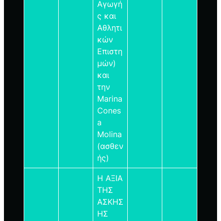
Αγωγή
ς και
Αθλητι
κών
Επιστη
μών)
και
την
Marina
Cones
a
Molina
(ασθεν
ής)
Η ΑΞΙΑ
ΤΗΣ
ΑΣΚΗΣ
ΗΣ