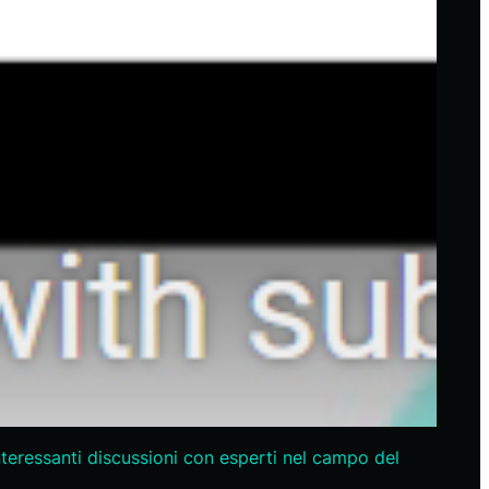
nteressanti discussioni con esperti nel campo del