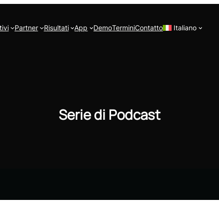
ivi
Partner
Risultati
App
Demo
Termini
Contatto
Italiano
Serie di Podcast