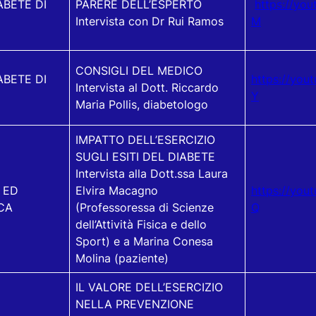
ABETE DI
PARERE DELL’ESPERTO
https://yo
Intervista con Dr Rui Ramos
M
CONSIGLI DEL MEDICO
ABETE DI
https://yo
Intervista al Dott. Riccardo
Y
Maria Pollis, diabetologo
IMPATTO DELL’ESERCIZIO
SUGLI ESITI DEL DIABETE
Intervista alla Dott.ssa Laura
1 ED
Elvira Macagno
https://you
CA
(Professoressa di Scienze
Q
dell’Attività Fisica e dello
Sport) e a Marina Conesa
Molina (paziente)
IL VALORE DELL’ESERCIZIO
NELLA PREVENZIONE