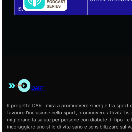
15.
DART
Il progetto DART mira a promuovere sinergie tra sport e
favorire l’inclusione nello sport, promuovere attività fis
migliorano la salute per persone con diabete di tipo I e I
incoraggiare uno stile di vita sano e sensibilizzare sul v