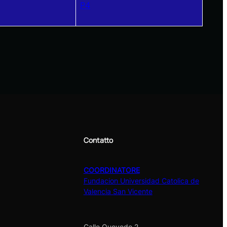
P4
Contatto
COORDINATORE
Fundacion Universidad Catolica de
Valencia San Vicente
Calle Quevedo 2