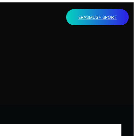
ERASMUS+ SPORT