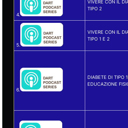
VIVERE CON IL DI
TIPO 2
4.
VIVERE CON IL DI
TIPO 1 E 2
5.
DIABETE DI TIPO 
EDUCAZIONE FISI
6.