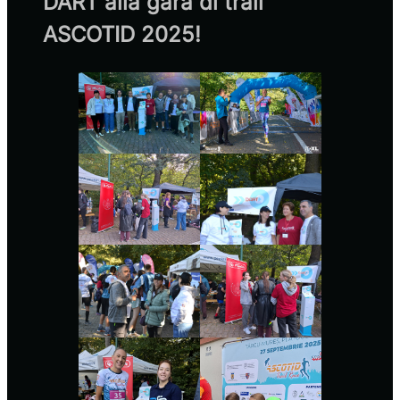
DART alla gara di trail
ASCOTID 2025!